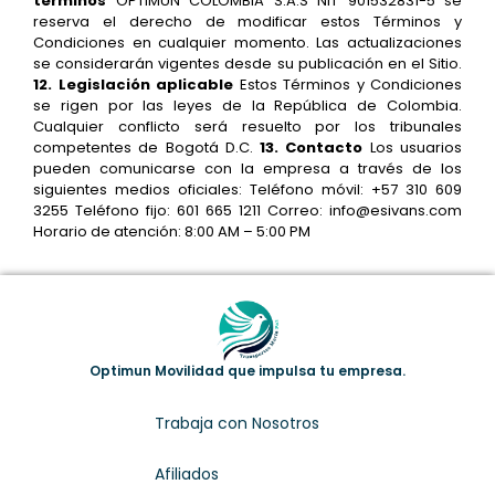
términos
OPTIMUN COLOMBIA S.A.S NIT 901532831-5 se
reserva el derecho de modificar estos Términos y
Condiciones en cualquier momento. Las actualizaciones
se considerarán vigentes desde su publicación en el Sitio.
12. Legislación aplicable
Estos Términos y Condiciones
se rigen por las leyes de la República de Colombia.
Cualquier conflicto será resuelto por los tribunales
competentes de Bogotá D.C.
13. Contacto
Los usuarios
pueden comunicarse con la empresa a través de los
siguientes medios oficiales: Teléfono móvil: +57 310 609
3255 Teléfono fijo: 601 665 1211 Correo: info@esivans.com
Horario de atención: 8:00 AM – 5:00 PM
Optimun Movilidad que impulsa tu empresa.
Trabaja con Nosotros
Afiliados