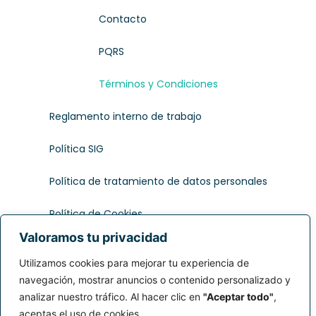
Contacto
PQRS
Términos y Condiciones
Reglamento interno de trabajo
Política SIG
Política de tratamiento de datos personales
Política de Cookies
Síguenos en:
Valoramos tu privacidad
Utilizamos cookies para mejorar tu experiencia de
navegación, mostrar anuncios o contenido personalizado y
analizar nuestro tráfico. Al hacer clic en
"Aceptar todo"
,
aceptas el uso de cookies.