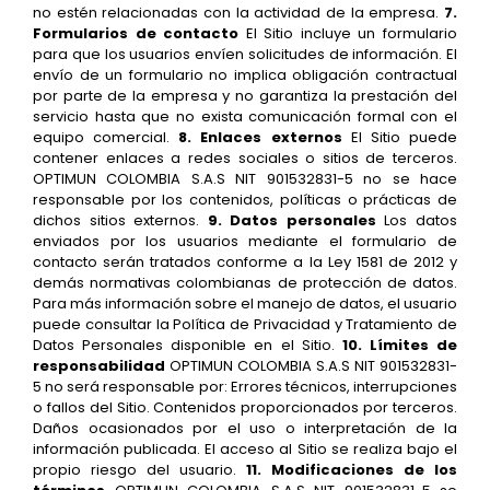
no estén relacionadas con la actividad de la empresa.
7.
Formularios de contacto
El Sitio incluye un formulario
para que los usuarios envíen solicitudes de información. El
envío de un formulario no implica obligación contractual
por parte de la empresa y no garantiza la prestación del
servicio hasta que no exista comunicación formal con el
equipo comercial.
8. Enlaces externos
El Sitio puede
contener enlaces a redes sociales o sitios de terceros.
OPTIMUN COLOMBIA S.A.S NIT 901532831-5 no se hace
responsable por los contenidos, políticas o prácticas de
dichos sitios externos.
9. Datos personales
Los datos
enviados por los usuarios mediante el formulario de
contacto serán tratados conforme a la Ley 1581 de 2012 y
demás normativas colombianas de protección de datos.
Para más información sobre el manejo de datos, el usuario
puede consultar la Política de Privacidad y Tratamiento de
Datos Personales disponible en el Sitio.
10. Límites de
responsabilidad
OPTIMUN COLOMBIA S.A.S NIT 901532831-
5 no será responsable por: Errores técnicos, interrupciones
o fallos del Sitio. Contenidos proporcionados por terceros.
Daños ocasionados por el uso o interpretación de la
información publicada. El acceso al Sitio se realiza bajo el
propio riesgo del usuario.
11. Modificaciones de los