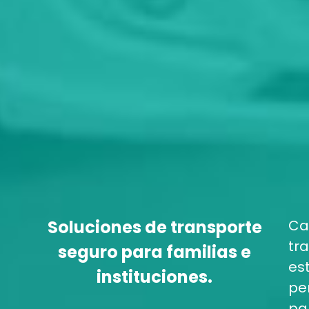
Soluciones de transporte
Ca
tr
seguro para familias e
es
instituciones.
pe
pa