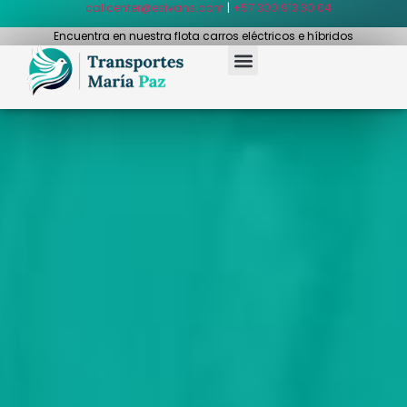
callcenter@esivans.com
|
+57 300 913 30 04
Encuentra en nuestra flota carros eléctricos e híbridos